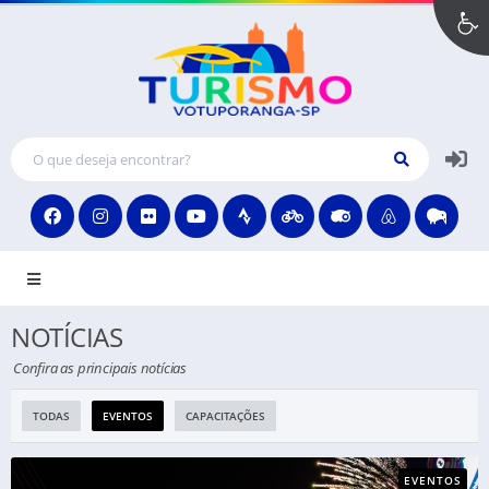
MENU
NOTÍCIAS
Confira as principais notícias
TODAS
EVENTOS
CAPACITAÇÕES
EVENTOS