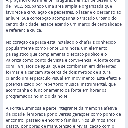
A praça foi oficialmente inaugurada em 24 de dezembro
de 1962, ocupando uma área ampla e organizada que
favorece a circulação de pedestres, o lazer e o descanso ao
ar livre. Sua concepção acompanha o traçado urbano do
centro da cidade, estabelecendo um marco de centralidade
e referência cívica.
No coração da praça está instalado o chafariz conhecido
popularmente como Fonte Luminosa, um elemento
paisagístico que complementa o espaço público e o
valoriza como ponto de visita e convivência. A fonte conta
com 184 jatos de água, que se combinam em diferentes
formas e alcançam até cerca de dois metros de altura,
criando um espetáculo visual em movimento. Este efeito é
potencializado por repertório musical instrumental, que
acompanha o funcionamento da fonte em horários
programados no início da noite.
A Fonte Luminosa é parte integrante da memória afetiva
da cidade, lembrada por diversas gerações como ponto de
encontro, passeio e encontro familiar. Nos últimos anos
passou por obras de manutenção e revitalização com o